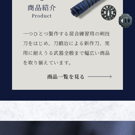
商品紹介
Product
一つひとつ製作する居合練習用の剣技
刀をはじめ、刀鍛冶による
新作刀、実
用に耐えうる武器全般まで幅広い商品
を取り揃えています。
商品一覧を見る