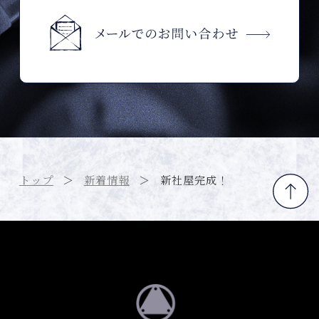
トップ
＞
新着情報
＞
新社屋完成！